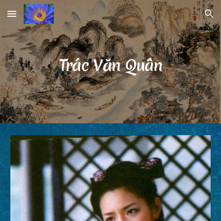
Skip to main content
Skip to navigation
Trác Văn Quân