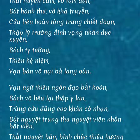
Thất huyền cầm, vô tâm đàn,
Bát hành thư, vô khả truyền,
Cửu liên hoàn tòng trung chiết đoạn,
Thập lý trường đình vọng nhãn dục
xuyên,
Bách ty tưởng,
Thiên hệ niệm,
Vạn bàn vô nại bả lang oán.
Vạn ngữ thiên ngôn đạo bất hoàn,
Bách vô liêu lại thập y lan,
Trùng cửu đăng cao khán cô nhạn,
Bát nguyệt trung thu nguyệt viên nhân
bất viên,
Thất nguyệt bán, bỉnh chúc thiêu hương