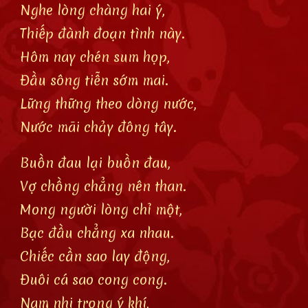
Nghe lòng chàng hai ý,
Thiếp đành đoạn tình này.
Hôm nay chén sum họp,
Đầu sông tiễn sớm mai.
Lững thững theo dòng nước,
Nước mãi chảy đông tây.
Buồn đau lại buồn đau,
Vợ chồng chẳng nên than.
Mong người lòng chỉ một,
Bạc đầu chẳng xa nhau.
Chiếc cần sao lay động,
Đuôi cá sao cong cong.
Nam nhi trọng ý khí,