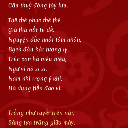
Câu thuỷ đông tây lưu.
Thê thê phục thê thê,
Giá thú bất tu đề.
Nguyện đắc nhất tâm nhân,
Bạch đầu bất tương ly.
Trúc can hà niệu niệu,
Ngư vĩ hà si si.
Nam nhi trọng ý khí,
Hà dụng tiền đao vi.
Trắng như tuyết trên núi,
Sáng tựa trăng giữa mây.