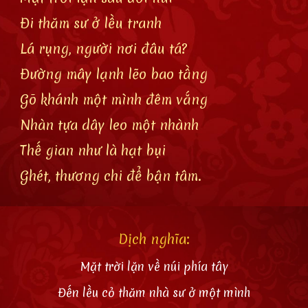
Đi thăm sư ở lều tranh
Lá rụng, người nơi đâu tá?
Đường mây lạnh lẽo bao tầng
Gõ khánh một mình đêm vắng
Nhàn tựa dây leo một nhành
Thế gian như là hạt bụi
Ghét, thương chi để bận tâm.
Dịch nghĩa:
Mặt trời lặn về núi phía tây
Đến lều cỏ thăm nhà sư ở một mình