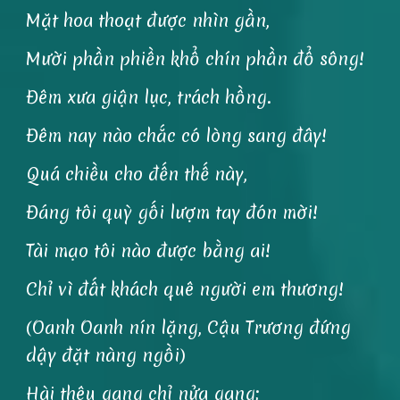
Mặt hoa thoạt được nhìn gần,
Mười phần phiền khổ chín phần đổ sông!
Đêm xưa giận lục, trách hồng.
Đêm nay nào chắc có lòng sang đây!
Quá chiều cho đến thế này,
Đáng tôi quỳ gối lượm tay đón mời!
Tài mạo tôi nào được bằng ai!
Chỉ vì đất khách quê người em thương!
(Oanh Oanh nín lặng, Cậu Trương đứng
dậy đặt nàng ngồi)
Hài thêu gang chỉ nửa gang;