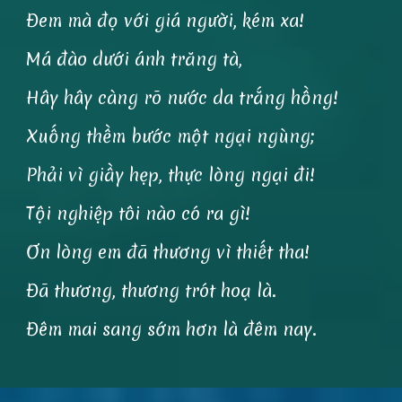
Đem mà đọ với giá người, kém xa!
Má đào dưới ánh trăng tà,
Hây hây càng rõ nước da trắng hồng!
Xuống thềm bước một ngại ngùng;
Phải vì giầy hẹp, thực lòng ngại đi!
Tội nghiệp tôi nào có ra gì!
Ơn lòng em đã thương vì thiết tha!
Đã thương, thương trót hoạ là.
Đêm mai sang sớm hơn là đêm nay.