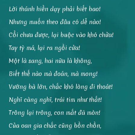
Lời thánh hiền dạy phải biết bao!
Nhưng muốn theo đâu có dễ nào!
Cổi chưa được, lại buộc vào khó chửa!
Tay tỳ má, lại ra ngồi cửa!
Một là sang, hai nữa là không,
Biết thế nào mà đoán, mà mong!
Vướng bà lớn, chắc khó lòng đi thoát!
Nghĩ càng nghĩ, trái tim như thắt!
Trông lại trông, con mắt đã mòn!
Của oan gia chắc cũng bồn chồn,