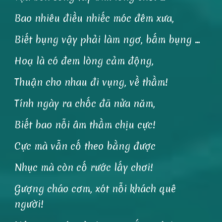
Bao nhiêu điều nhiếc móc đêm xưa,
Biết bụng vậy phải làm ngơ, bấm bụng …
Hoạ là có đem lòng cảm động,
Thuận cho nhau đi vụng, về thầm!
Tính ngày ra chốc đã nửa năm,
Biết bao nỗi âm thầm chịu cực!
Cực mà vẫn cố theo bằng được
Nhục mà còn cố rước lấy chơi!
Gượng cháo cơm, xót nỗi khách quê
người!