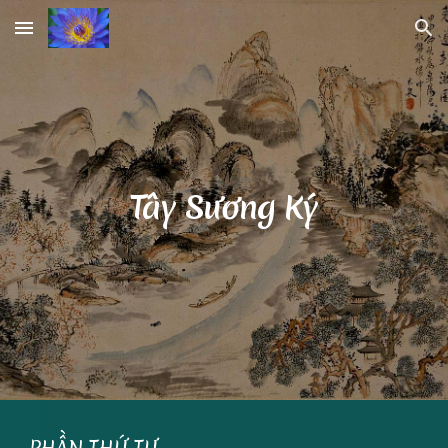
Skip to main content
Skip to navigation
Tây Sương Ký
PHẦN THỨ TƯ