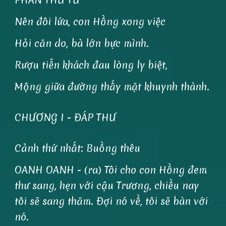
Nên đôi lứa, con Hồng xong việc
Hỏi căn do, bà lớn bực mình.
Rượu tiễn khách đau lòng ly biệt,
Mộng giữa đường thấy mặt khuynh thành.
CHƯƠNG I - ĐÁP THƯ
Cảnh thứ nhất: Buồng thêu
OANH OANH - (ra) Tôi cho con Hồng đem
thư sang, hẹn với cậu Trương, chiều nay
tôi sẽ sang thăm. Đợi nó về, tôi sẽ bàn với
nó.