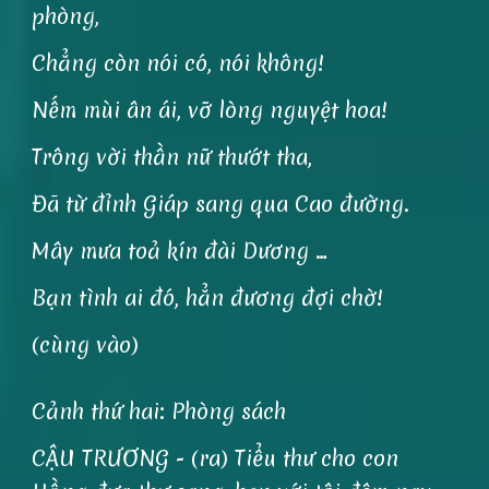
phòng,
Chẳng còn nói có, nói không!
Nếm mùi ân ái, vỡ lòng nguyệt hoa!
Trông vời thần nữ thướt tha,
Đã từ đỉnh Giáp sang qua Cao đường.
Mây mưa toả kín đài Dương …
Bạn tình ai đó, hẳn đương đợi chờ!
(cùng vào)
Cảnh thứ hai: Phòng sách
CẬU TRƯƠNG - (ra) Tiểu thư cho con