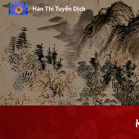
Hán Thi Tuyển Dịch
Sk