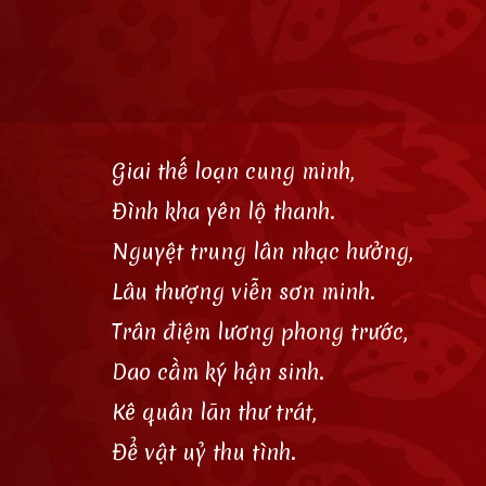
Giai thế loạn cung minh,
Đình kha yên lộ thanh.
Nguyệt trung lân nhạc hưởng,
Lâu thượng viễn sơn minh.
Trân điệm lương phong trước,
Dao cầm ký hận sinh.
Kê quân lãn thư trát,
Để vật uỷ thu tình.