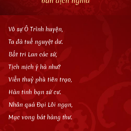
bản dịch nghĩa
Vô sự Ô Trình huyện,
Ta đà tuế nguyệt dư.
Bất tri Lan các sứ,
Tịch mịch ý hà như?
Viễn thuỷ phù tiên trạo,
Hàn tinh bạn sứ cư.
Nhân quá Đại Lôi ngạn,
Mạc vong bát hàng thư.