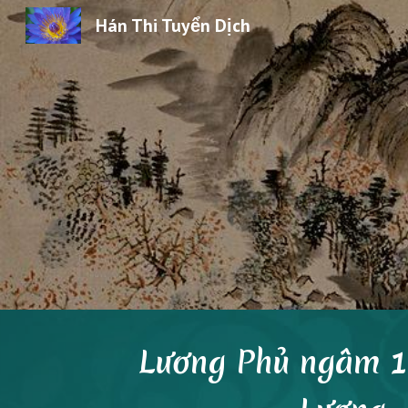
Hán Thi Tuyển Dịch
Sk
Lương Phủ ngâm 1 