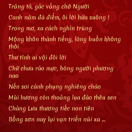
Trăng tà, gác vắng chờ Người
Canh năm đã điểm, ôi lời hứa suông !
Trong mơ, xa cách nghìn trùng
Mộng khôn thành tiếng, lòng buồn không
thôi
Thư tình ai vội đôi lời
Chữ chưa ráo mực, bóng người phương
nao
Nến soi cánh phụng nghiêng chào
Mùi hương còn thoảng lụa đào thêu sen
Chàng Lưu thương tiếc non tiên
Bồng sơn nay lại vạn triền núi xa ...