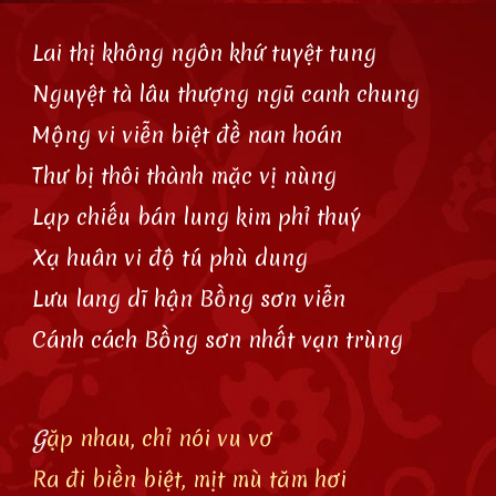
Lai thị không ngôn khứ tuyệt tung
Nguyệt tà lâu thượng ngũ canh chung
Mộng vi viễn biệt đề nan hoán
Thư bị thôi thành mặc vị nùng
Lạp chiếu bán lung kim phỉ thuý
Xạ huân vi độ tú phù dung
Lưu lang dĩ hận Bồng sơn viễn
Cánh cách Bồng sơn nhất vạn trùng
G
ặp nhau, chỉ nói vu vơ
Ra đi biền biệt, mịt mù tăm hơi