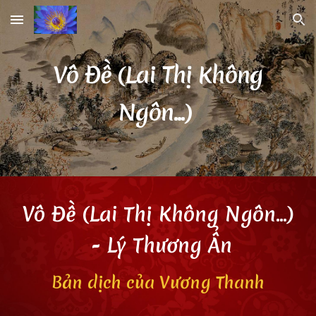
Skip to main content
Skip to navigation
Vô Đề (Lai Thị Không
Ngôn...)
Vô Đề (Lai Thị Không Ngôn...)
- Lý Thương Ẩn
Bản dịch của Vương Thanh