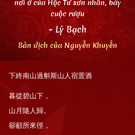
nơi ở của Hộc Tư sơn nhân, bày
cuộc rượu
- Lý Bạch
Bản dịch
của Nguyễn Khuyến
下終南山過斛斯山人宿置酒
暮從碧山下，
山月隨人歸。
卻顧所來徑，