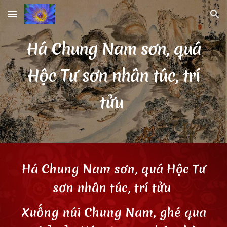
Skip to main content
Skip to navigation
Há Chung Nam sơn, quá
Hộc Tư sơn nhân túc, trí
tửu
Há Chung Nam sơn, quá Hộc Tư
sơn nhân túc, trí tửu
Xuống núi Chung Nam, ghé qua