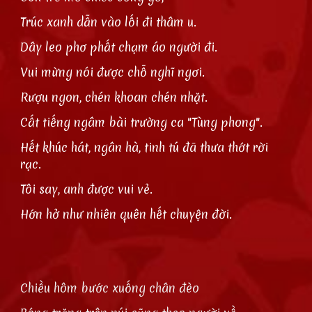
Trúc xanh dẫn vào lối đi thâm u.
Dây leo phơ phất chạm áo người đi.
Vui mừng nói được chỗ nghĩ ngơi.
Rượu ngon, chén khoan chén nhặt.
Cất tiếng ngâm bài trường ca "Tùng phong".
Hết khúc hát, ngân hà, tinh tú đã thưa thớt rời
rạc.
Tôi say, anh được vui vẻ.
Hớn hở như nhiên quên hết chuyện đời.
Chiều hôm bước xuống chân đèo