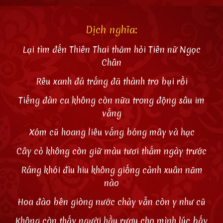
Dịch nghĩa:
Lại tìm đến Thiên Thai thăm hỏi Tiên nữ Ngọc
Chân
Rêu xanh đá trắng đã thành tro bụi rồi
Tiếng đàn ca không còn nữa trong động sâu im
vắng
Xóm cũ hoang liêu vắng bóng mây và hạc
Cây cỏ không còn giữ màu tươi thắm ngày trước
Ráng khói đìu hiu không giống cảnh xuân năm
nào
Hoa đào bên giòng nước chảy vẫn còn y như cũ
Không còn thấy người hầu rượu cho mình lúc bấy