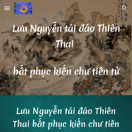
Skip to main content
Skip to navigation
Lưu Nguyễn tái đáo Thiên
Thai
bất phục kiến chư tiên tử
Lưu Nguyễn tái đáo Thiên
Thai bất phục kiến chư tiên