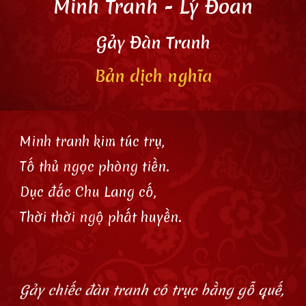
Minh Tranh
- L
ý Đoan
Gảy Đàn Tranh
Bản dịch
nghĩa
Minh tranh kim túc trụ,
Tố thủ ngọc phòng tiền.
Dục đắc Chu Lang cố,
Thời thời ngộ phất huyền.
Gảy chiếc đàn tranh có trục bằng gỗ quế,