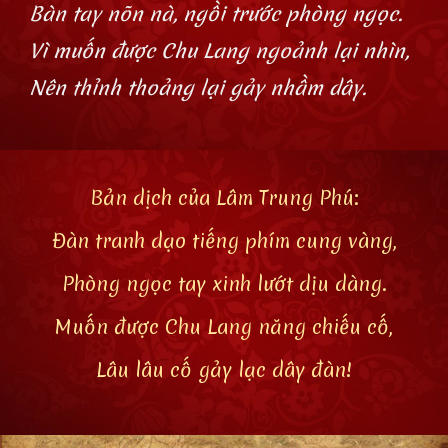
Bàn tay nõn nà, ngồi trước phòng ngọc.
Vì muốn được Chu Lang ngoảnh lại nhìn,
Nên thỉnh thoảng lại gảy nhầm dây.
Bản dịch của Lâm Trung Phú:
Đàn tranh dạo tiếng phím cung vàng,
Phòng ngọc tay xinh lướt dịu dàng.
Muốn được Chu Lang năng chiếu cố,
Lâu lâu cố gảy lạc dây đàn!