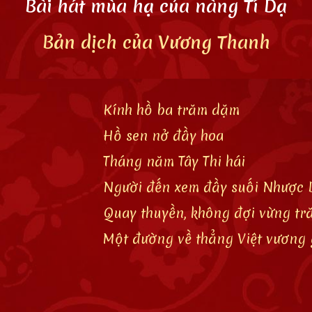
Bài hát mùa hạ của nàng Tí Dạ
Bản dịch của Vương Thanh
Kính hồ ba trăm dặm
Hồ sen nở đầy hoa
Tháng năm Tây Thi hái
Người đến xem đầy suối Nhược 
Quay thuyền, không đợi vừng t
Một đường về thẳng Việt vương 