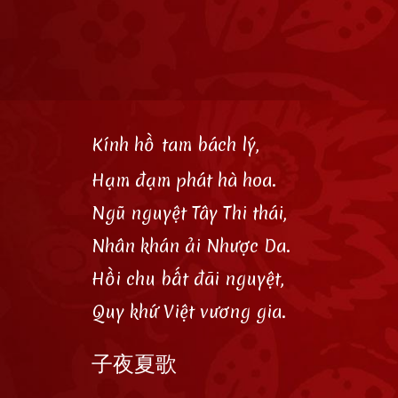
Kính hồ
tam bách lý,
Hạm đạm phát hà hoa.
Ngũ nguyệt Tây Thi thái,
Nhân khán ải Nhược Da.
Hồi chu bất đãi nguyệt,
Quy khứ Việt vương gia.
子夜夏歌