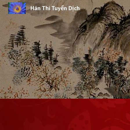
Hán Thi Tuyển Dịch
Sk