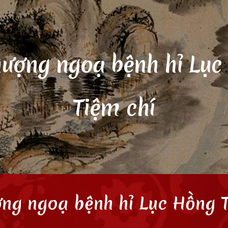
ip to main content
Skip to navigat
hượng ngoạ bệnh hỉ Lục
Tiệm chí
ng ngoạ bệnh hỉ Lục Hồng 