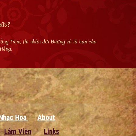
nữa?
Hồng Tiệm, thi nhân đời Đường và là bạn của
tiếng.
Nhạc Hoa
About
Lâm Viên
Links