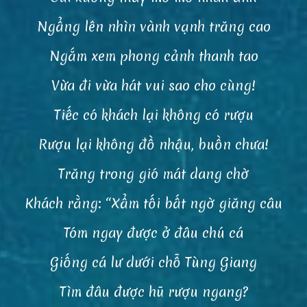
Ngẩng lên nhìn vành vạnh trăng cao
Ngắm xem phong cảnh thanh tao
Vừa đi vừa hát vui sao cho cùng!
Tiếc có khách lại không có rượu
Rượu lại không đồ nhậu, buồn chưa!
Trăng trong gió mát dang chờ
Khách rằng: “Xẩm tối bất ngờ giăng câu
Tóm ngay được ở đâu chú cá
Giống cá lư dưới chỗ Tùng Giang
Tìm đâu được hũ rượu ngang?