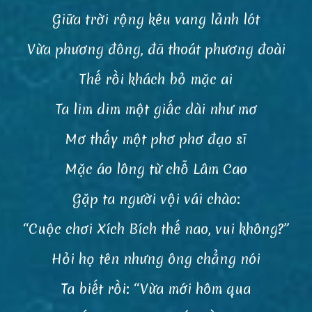
Giữa trời rộng kêu vang lảnh lót
Vừa phương đông, đã thoát phương đoài
Thế rồi khách bỏ mặc ai
Ta lim dim một giấc dài như mơ
Mơ thấy một phơ phơ đạo sĩ
Mặc áo lông từ chỗ Lâm Cao
Gặp ta người vội vái chào:
“Cuộc chơi Xích Bích thế nao, vui không?”
Hỏi họ tên nhưng ông chẳng nói
Ta biết rồi: “Vừa mới hôm qua