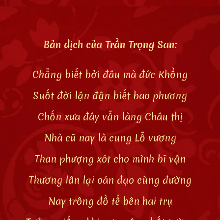
Bản dịch của Trần Trọng San:
Chẳng biết bởi đâu mà đức Khổng
Suốt đời lận đận biết bao phương
Chốn xưa đây vẫn làng Châu thị
Nhà cũ nay là cung Lỗ vương
Than phượng xót cho mình bĩ vận
Thương lân lại oán đạo cùng đường
Nay trông đồ tế bên hai trụ