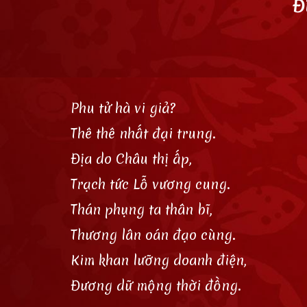
Đ
Phu tử hà vi giả?
Thê thê nhất đại trung.
Địa do Châu thị ấp,
Trạch tức Lỗ vương cung.
Thán phụng ta thân bĩ,
Thương lân oán đạo cùng.
Kim khan lưỡng doanh điện,
Đương dữ mộng thời đồng.