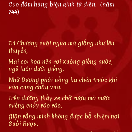
Cao đàm hùng biện kinh tứ diên. (năm
744)
Tri Chương cưỡi ngựa mà giống như lên
thuyền,
Mải coi hoa nên rơi xuống giếng nước,
ngủ luôn dưới giếng.
Nhữ Dương phải uống ba chén trước khi
vào cung chầu vua.
Trên đường thấy xe chở rượu mà nước
miếng chảy rào rào,
Giận rằng mình không được bổ nhiệm nơi
Suối Rượu.