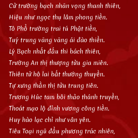
Cử trường bạch nhãn vọng thanh thiên,
Hiệu như ngọc thụ lâm phong tiền.
Tô Phổ trường trai tú Phật tiền,
Tuý trung vãng vãng ái đào thiền.
Lý Bạch nhất đấu thi bách thiên,
Trường An thị thượng tửu gia miên.
Thiên tử hô lai bất thướng thuyền.
Tự xưng thần thị tửu trung tiên.
Trương Húc tam bôi thảo thánh truyền,
Thoát mạo lộ đỉnh vương công tiền.
Huy hào lạc chỉ như vân yên.
Tiêu Toại ngũ đẩu phương trác nhiên,