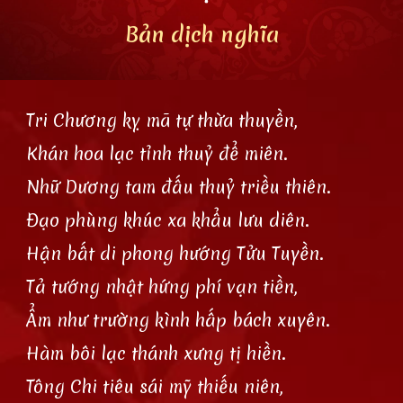
Bản dịch nghĩa
Tri Chương kỵ mã tự thừa thuyền,
Khán hoa lạc tỉnh thuỷ để miên.
Nhữ Dương tam đấu thuỷ triều thiên.
Đạo phùng khúc xa khẩu lưu diên.
Hận bất di phong hướng Tửu Tuyền.
Tả tướng nhật hứng phí vạn tiền,
Ẩm như trường kình hấp bách xuyên.
Hàm bôi lạc thánh xưng tị hiền.
Tông Chi tiêu sái mỹ thiếu niên,