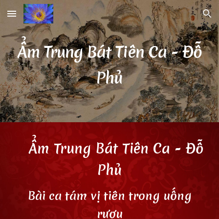
Skip to main content
Skip to navigation
Ẩm Trung Bát Tiên Ca
- Đỗ
Phủ
Ẩm Trung Bát Tiên Ca
- Đỗ
Phủ
Bài ca tám vị tiên trong uống
rượu