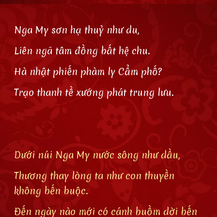
Nga My sơn hạ thuỷ như du,
Liên ngã tâm đồng bất hệ chu.
Hà nhật phiến phàm ly Cẩm phố?
Trạo thanh tề xướng phát trung lưu.
Dưới núi Nga My nước sông như dầu,
Thương thay lòng ta như con thuyền
không bến buộc.
Đến ngày nào mới có cánh buồm dời bến