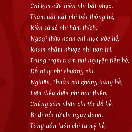
Chí kim cửu niên nhi bất phục.
Thảm uất uất nhi bất thông hề,
Kiển sá sế nhi hàm thích.
Ngoại thừa hoan chi thạc ước hề,
Kham nhẫm nhược nhi nan trì.
Trung trạm trạm nhi nguyện tiến hề,
Đố bị ly nhi chương chi.
Nghiêu, Thuấn chi kháng hàng hề,
Liệu diểu diểu nhi bạc thiên.
Chúng sàm nhân chi tật đố hề,
Bị dĩ bất từ chi nguỵ danh.
Tăng uấn luân chi tu mỹ hề,