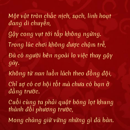
Một vật tròn chắc nịch, sạch, linh hoạt
đang di chuyển,
Gậy cong vụt tới tấp không ngừng.
Trong lúc chơi không được chậm trễ,
Đã có người bên ngoài lo việc thay gậy
gãy.
Không từ nan luồn lách theo đồng đội,
Chỉ sợ có cơ hội tốt mà chưa có bạn ở
đằng trước.
Cuối cùng ta phải quật bóng lọt khung
thành đối phương trước,
Mong chàng giữ vững những gì đã bàn.