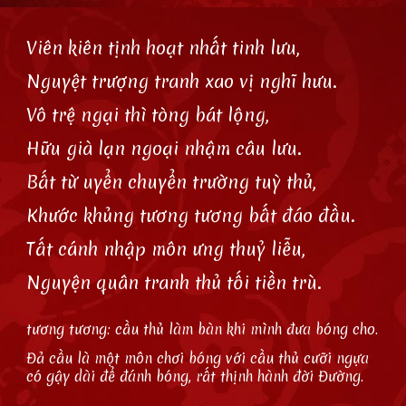
Viên kiên tịnh hoạt nhất tinh lưu,
Nguyệt trượng tranh xao vị nghĩ hưu.
Vô trệ ngại thì tòng bát lộng,
Hữu già lạn ngoại nhậm câu lưu.
Bất từ uyển chuyển trường tuỳ thủ,
Khước khủng tương tương bất đáo đầu.
Tất cánh nhập môn ưng thuỷ liễu,
Nguyện quân tranh thủ tối tiền trù.
tương tương: cầu thủ làm bàn khi mình đưa bóng cho.
Đả cầu là một môn chơi bóng với cầu thủ cưỡi ngựa
có gậy dài để đánh bóng, rất thịnh hành đời Đường.