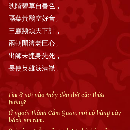
映階碧草自春色，
隔葉黃鸝空好音。
三顧頻煩天下計，
兩朝開濟老臣心。
出師未捷身先死，
長使英雄淚滿襟。
Tìm ở nơi nào thấy đền thờ của thừa
tướng?
Ở ngoài thành Cẩm Quan, nơi có hàng cây
bách um tùm.