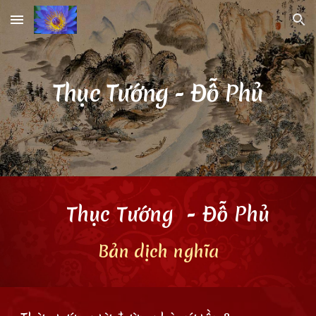
Skip to main content
Skip to navigation
Thục Tướng
- Đỗ Phủ
Thục Tướng
- Đỗ Phủ
Bản dịch nghĩa