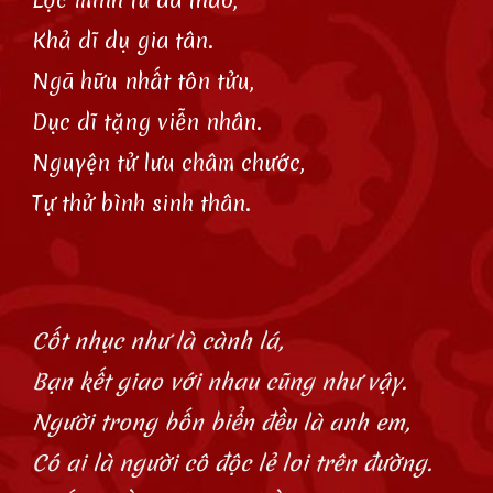
Khả dĩ dụ gia tân.
Ngã hữu nhất tôn tửu,
Dục dĩ tặng viễn nhân.
Nguyện tử lưu châm chước,
Tự thử bình sinh thân.
Cốt nhục như là cành lá,
Bạn kết giao với nhau cũng như vậy.
Người trong bốn biển đều là anh em,
Có ai là người cô độc lẻ loi trên đường.