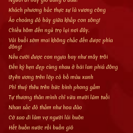
Khách phương bắc thực sự là vương công
Áo choàng đỏ bày giữa khắp con sông!
Chiều hôm đến ngủ trọ lại nơi đây.
Vài buổi sớm mai không chắc đến được phía
đông!
Nếu cưỡi được con ngựa bay như mây trôi
Đến kỳ hẹn đẹp cùng nhau ở bãi lan phiá đông
Uyên ương trên lớp cỏ bồ màu xanh
Phỉ thuý thêu trên bức bình phong gấm
Tự thương thân mình chỉ vừa mười lăm tuổi
Nhan sắc đỏ thắm như hoa đào
Cớ sao đi làm vợ người lái buôn
Hết buồn nước rồi buồn gió