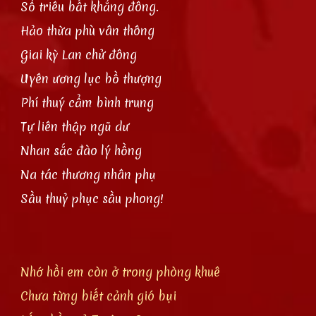
Sổ triêu bất khẳng đông.
Hảo thừa phù vân thông
Giai kỳ Lan chử đông
Uyên ương lục bồ thượng
Phí thuý cẩm bình trung
Tự liên thập ngũ dư
Nhan sắc đào lý hồng
Na tác thương nhân phụ
Sầu thuỷ phục sầu phong!
Nhớ hồi em còn ở trong phòng khuê
Chưa từng biết cảnh gió bụi