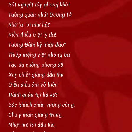
Bát nguyệt tây phong khởi
Tưởng quân phát Dương Tử
Khứ lai bi như hà?
Kiến thiểu biệt ly đa!
Tương Đàm kỷ nhật đáo?
Thiếp mộng việt phong ba
Tạc dạ cuồng phong độ
Xuy chiết giang đầu thụ
Diểu diểu ám vô biên
Hành quân tại hà xứ?
Bắc khách chân vương công,
Chu y mãn giang trung.
Nhật mộ lai đầu túc,