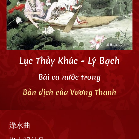
Lục Thủy Khúc
- Lý Bạch
Bài ca nước trong
Bản dịch của Vương Thanh
淥水曲