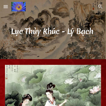
Skip to main content
Skip to navigation
Lục Thủy Khúc
- Lý Bạch