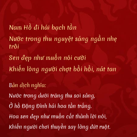
Nam Hồ đi hái bạch tần
Nước trong thu nguyệt sáng ngần nhẹ
trôi
Sen đẹp như muốn nói cười
Khiến lòng người chợt bồi hồi, nát tan
B
ản dịch nghĩa:
Nước trong dưới trăng thu soi sáng,
Ở hồ Động Đình hái hoa tần trắng.
Hoa sen đẹp như muốn cất thành lời nói,
Khiến người chơi thuyền say lòng đứt ruột.