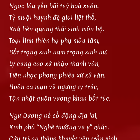
Ngọc lâu yến bãi tuý hoà xuân.
Tỷ muội huynh đệ giai liệt thổ,
Khả liên quang thái sinh môn hộ.
Toại linh thiên hạ phụ mẫu tâm,
Bất trọng sinh nam trọng sinh nữ.
Ly cung cao xứ nhập thanh vân,
Tiên nhạc phong phiêu xứ xứ văn.
Hoãn ca mạn vũ ngưng ty trúc,
Tận nhật quân vương khan bất túc.
Ngư Dương bề cổ động địa lai,
Kinh phá “Nghê thường vũ y” khúc.
Cửu trùng thành khuyết yên trần sinh,