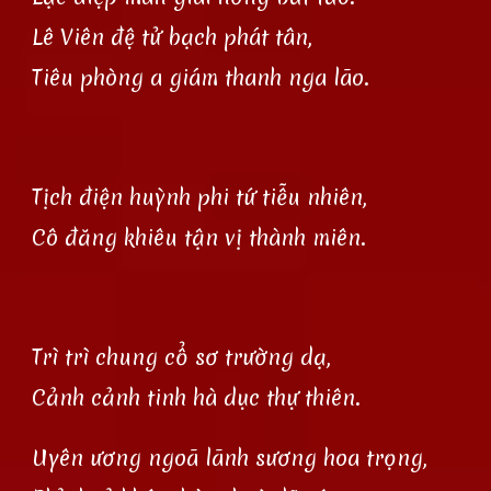
Lê Viên đệ tử bạch phát tân,
Tiêu phòng a giám thanh nga lão.
Tịch điện huỳnh phi tứ tiễu nhiên,
Cô đăng khiêu tận vị thành miên.
Trì trì chung cổ sơ trường dạ,
Cảnh cảnh tinh hà dục thự thiên.
Uyên ương ngoã lãnh sương hoa trọng,