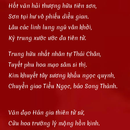
Hốt văn hải thượng hữu tiên sơn,
Sơn tại hư vô phiếu diểu gian.
Lâu các linh lung ngũ vân khởi,
Kỳ trung xước ước đa tiên tử.
Trung hữu nhất nhân tự Thái Chân,
Tuyết phu hoa mạo sâm si thị.
Kim khuyết tây sương khấu ngọc quynh,
Chuyển giao Tiểu Ngọc, báo Song Thành.
Văn đạo Hán gia thiên tử sứ,
Cửu hoa trướng lý mộng hồn kinh.