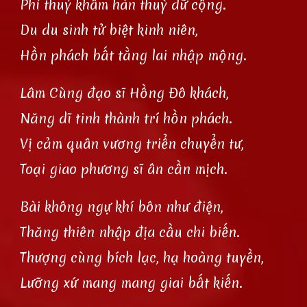
Phỉ thuỷ khâm hàn thuỳ dữ cộng.
Du du sinh tử biệt kinh niên,
Hồn phách bất tằng lai nhập mộng.
Lâm Cùng đạo sĩ Hồng Đô khách,
Năng dĩ tinh thành trí hồn phách.
Vị cảm quân vương triển chuyển tư,
Toại giao phương sĩ ân cần mịch.
Bài không ngự khí bôn như điện,
Thăng thiên nhập địa cầu chi biến.
Thượng cùng bích lạc, hạ hoàng tuyền,
Lưỡng xứ mang mang giai bất kiến.