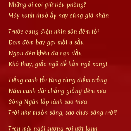
Những ai coi giữ tiêu phòng?
Mày xanh thuở ấy nay cùng già nhăn
Trước cung điện nhìn sân đêm tối
Đom đóm bay gợi mối u sầu
Ngọn đèn khêu đã cạn dầu
Khó thay, giấc ngủ dễ hầu ngủ xong!
Tiếng canh tối tùng tùng điểm trống
Năm canh dài chẳng giống đêm xưa
Sông Ngân lấp lánh sao thưa
Trời như muốn sáng, sao chưa sáng trời?
Tren mái ngói sương rơi ướt lạnh