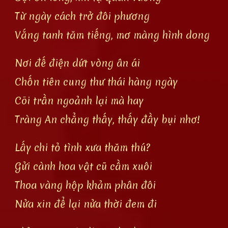
Từ ngày cách trở đôi phương
Vắng tanh tăm tiếng, mơ màng hình dong
Nơi đế điện dứt vòng ân ái
Chốn tiên cung thư thái hàng ngày
Cõi trần ngoảnh lại mà hay
Tràng An chẳng thấy, thấy đầy bụi nhơ!
Lấy chi tỏ tình xưa thăm thú?
Gửi cành hoa vật cũ cầm xuôi
Thoa vàng hộp khảm phân đôi
Nửa xin để lại nửa thời đem đi