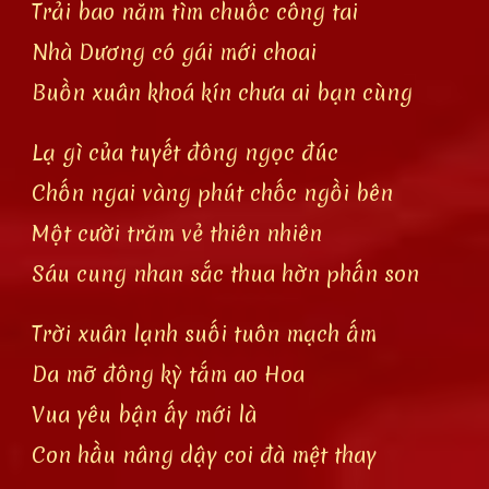
Trải bao năm tìm chuốc công tai
Nhà Dương có gái mới choai
Buồn xuân khoá kín chưa ai bạn cùng
Lạ gì của tuyết đông ngọc đúc
Chốn ngai vàng phút chốc ngồi bên
Một cười trăm vẻ thiên nhiên
Sáu cung nhan sắc thua hờn phấn son
Trời xuân lạnh suối tuôn mạch ấm
Da mỡ đông kỳ tắm ao Hoa
Vua yêu bận ấy mới là
Con hầu nâng dậy coi đà mệt thay