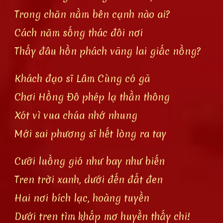
Trong chăn nằm bên cạnh nào ai?
Cách năm sống thác đôi nơi
Thấy đâu hồn phách vãng lai giấc nồng?
Khách đạo sĩ Lâm Cùng có gã
Chơi Hồng Đô phép lạ thần thông
Xót vì vua chúa nhớ nhung
Mới sai phương sĩ hết lòng ra tay
Cưỡi luồng gió như bay như biến
Tren trời xanh, dưới đến đất đen
Hai nơi bích lạc, hoàng tuyền
Dưới tren tìm khắp mơ huyền thấy chi!