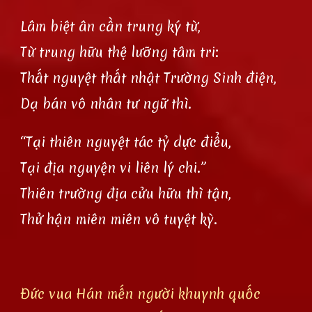
Lâm biệt ân cần trung ký từ,
Từ trung hữu thệ lưỡng tâm tri:
Thất nguyệt thất nhật Trường Sinh điện,
Dạ bán vô nhân tư ngữ thì.
“Tại thiên nguyệt tác tỷ dực điểu,
Tại địa nguyện vi liên lý chi.”
Thiên trường địa cửu hữu thì tận,
Thử hận miên miên vô tuyệt kỳ.
Đức vua Hán mến người khuynh quốc