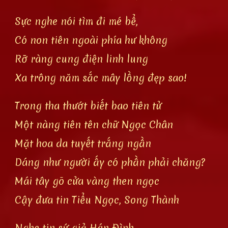
Sực nghe nói tìm đi mé bể,
Có non tiên ngoài phía hư không
Rỡ ràng cung điện linh lung
Xa trông năm sắc mây lồng đẹp sao!
Trong tha thướt biết bao tiên tử
Một nàng tiên tên chữ Ngọc Chân
Mặt hoa da tuyết trắng ngần
Dáng như người ấy có phần phải chăng?
Mái tây gõ cửa vàng then ngọc
Cậy đưa tin Tiểu Ngọc, Song Thành
Nghe tin sứ giả Hán Đình