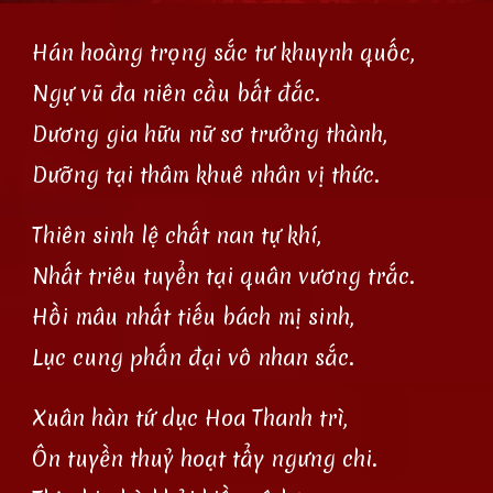
Hán hoàng trọng sắc tư khuynh quốc,
Ngự vũ đa niên cầu bất đắc.
Dương gia hữu nữ sơ trưởng thành,
Dưỡng tại thâm khuê nhân vị thức.
Thiên sinh lệ chất nan tự khí,
Nhất triêu tuyển tại quân vương trắc.
Hồi mâu nhất tiếu bách mị sinh,
Lục cung phấn đại vô nhan sắc.
Xuân hàn tứ dục Hoa Thanh trì,
Ôn tuyền thuỷ hoạt tẩy ngưng chi.