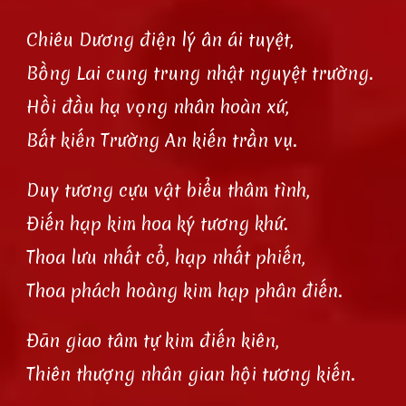
Chiêu Dương điện lý ân ái tuyệt,
Bồng Lai cung trung nhật nguyệt trường.
Hồi đầu hạ vọng nhân hoàn xứ,
Bất kiến Trường An kiến trần vụ.
Duy tương cựu vật biểu thâm tình,
Điến hạp kim hoa ký tương khứ.
Thoa lưu nhất cổ, hạp nhất phiến,
Thoa phách hoàng kim hạp phân điến.
Đãn giao tâm tự kim điến kiên,
Thiên thượng nhân gian hội tương kiến.