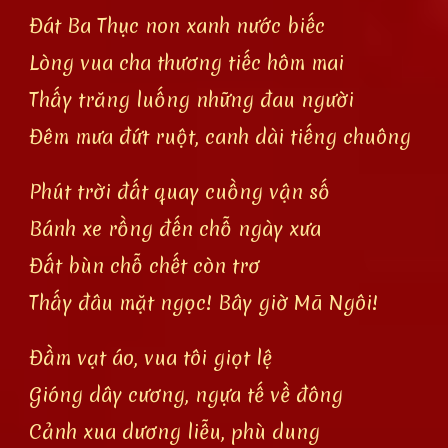
Đát Ba Thục non xanh nước biếc
Lòng vua cha thương tiếc hôm mai
Thấy trăng luống những đau người
Đêm mưa đứt ruột, canh dài tiếng chuông
Phút trời đất quay cuồng vận số
Bánh xe rồng đến chỗ ngày xưa
Đất bùn chỗ chết còn trơ
Thấy đâu mặt ngọc! Bây giờ Mã Ngôi!
Đầm vạt áo, vua tôi giọt lệ
Gióng dây cương, ngựa tế về đông
Cảnh xua dương liễu, phù dung