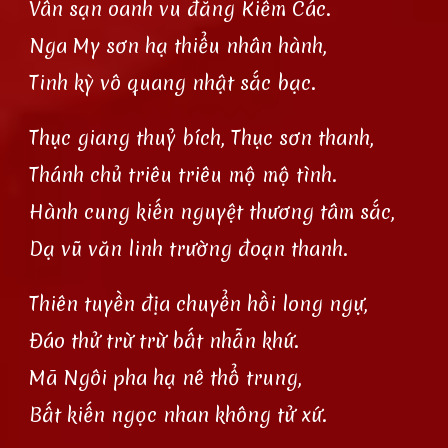
Vân sạn oanh vu đăng Kiếm Các.
Nga My sơn hạ thiểu nhân hành,
Tinh kỳ vô quang nhật sắc bạc.
Thục giang thuỷ bích, Thục sơn thanh,
Thánh chủ triêu triêu mộ mộ tình.
Hành cung kiến nguyệt thương tâm sắc,
Dạ vũ văn linh trường đoạn thanh.
Thiên tuyền địa chuyển hồi long ngự,
Đáo thử trừ trừ bất nhẫn khứ.
Mã Ngôi pha hạ nê thổ trung,
Bất kiến ngọc nhan không tử xứ.