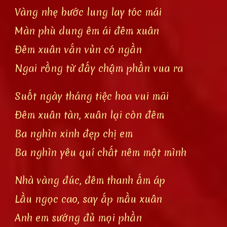
Vàng nhẹ bước lung lay tóc mái
Màn phù dung êm ái đêm xuân
Đêm xuân vắn vủn có ngần
Ngai rồng từ đấy chậm phần vua ra
Suốt ngày tháng tiệc hoa vui mãi
Đêm xuân tàn, xuân lại còn đêm
Ba nghìn xinh đẹp chị em
Ba nghìn yêu quí chất nêm một mình
Nhà vàng đúc, đêm thanh ấm áp
Lầu ngọc cao, say ắp mầu xuân
Anh em sướng đủ mọi phần