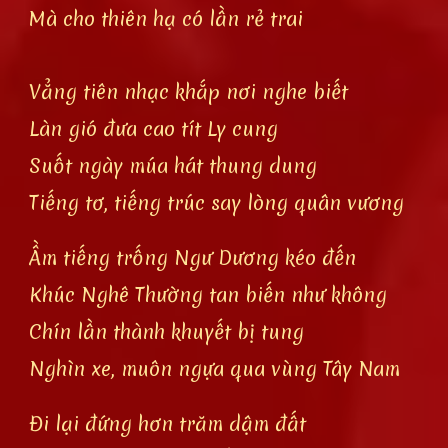
Mà cho thiên hạ có lần rẻ trai
Vẳng tiên nhạc khắp nơi nghe biết
Làn gió đưa cao tít Ly cung
Suốt ngày múa hát thung dung
Tiếng tơ, tiếng trúc say lòng quân vương
Ầm tiếng trống Ngư Dương kéo đến
Khúc Nghê Thường tan biến như không
Chín lần thành khuyết bị tung
Nghìn xe, muôn ngựa qua vùng Tây Nam
Đi lại đứng hơn trăm dậm đất