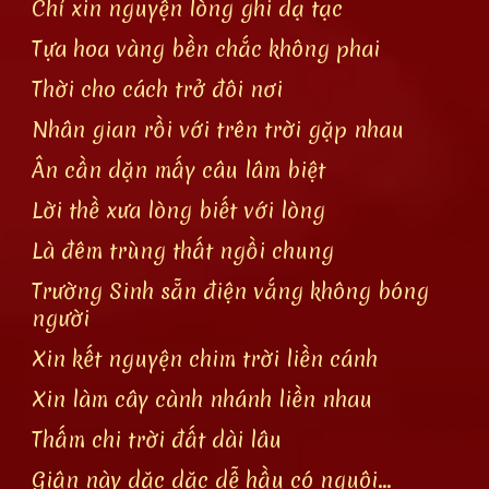
Chỉ xin nguyện lòng ghi dạ tạc
Tựa hoa vàng bền chắc không phai
Thời cho cách trở đôi nơi
Nhân gian rồi với trên trời gặp nhau
Ân cần dặn mấy câu lâm biệt
Lời thề xưa lòng biết với lòng
Là đêm trùng thất ngồi chung
Trường Sinh sẵn điện vắng không bóng
người
Xin kết nguyện chim trời liền cánh
Xin làm cây cành nhánh liền nhau
Thấm chi trời đất dài lâu
Giận này dặc dặc dễ hầu có nguôi...