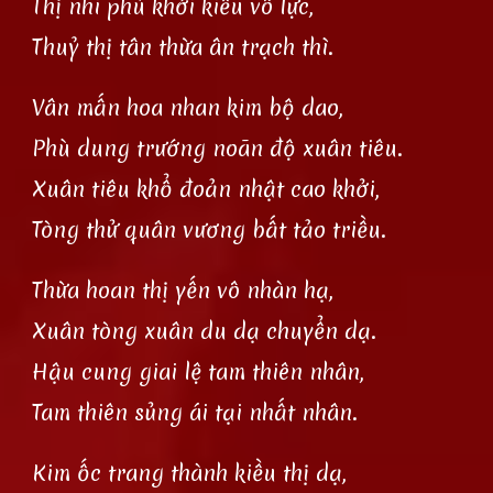
Thị nhi phù khởi kiều vô lực,
Thuỷ thị tân thừa ân trạch thì.
Vân mấn hoa nhan kim bộ dao,
Phù dung trướng noãn độ xuân tiêu.
Xuân tiêu khổ đoản nhật cao khởi,
Tòng thử quân vương bất tảo triều.
Thừa hoan thị yến vô nhàn hạ,
Xuân tòng xuân du dạ chuyển dạ.
Hậu cung giai lệ tam thiên nhân,
Tam thiên sủng ái tại nhất nhân.
Kim ốc trang thành kiều thị dạ,